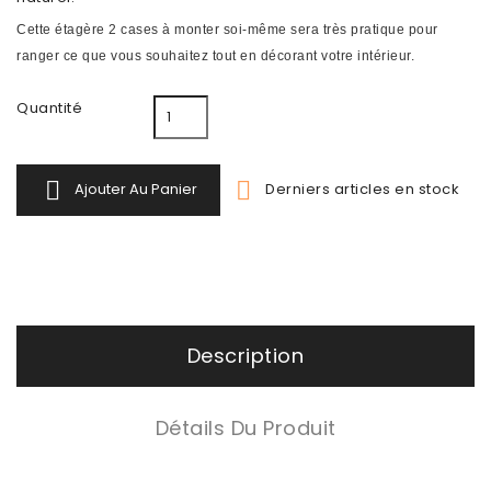
Cette étagère 2 cases à monter soi-même sera très pratique pour
ranger ce que vous souhaitez tout en décorant votre intérieur.
Quantité


Derniers articles en stock
Ajouter Au Panier
Description
Détails Du Produit