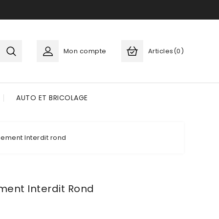
Mon compte
Articles(0)
AUTO ET BRICOLAGE
ement Interdit rond
ent Interdit Rond