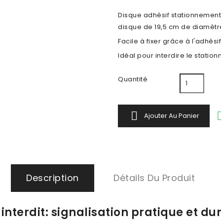
Disque adhésif stationnement i
disque de 19,5 cm de diamètr
Facile à fixer grâce à l'adhési
Idéal pour interdire le statio
Quantité

Ajouter Au Panier
Description
Détails Du Produit
nterdit: signalisation pratique et dur