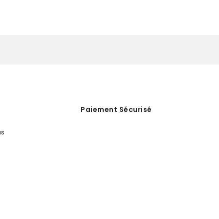
Paiement Sécurisé
us