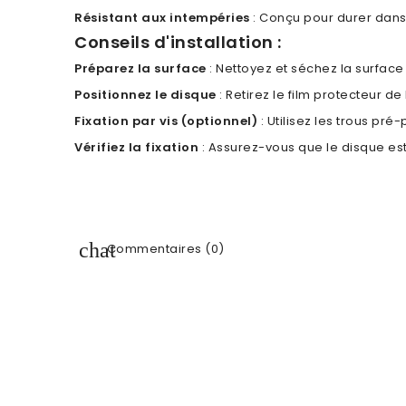
Résistant aux intempéries
: Conçu pour durer dans 
Conseils d'installation :
Préparez la surface
: Nettoyez et séchez la surface
Positionnez le disque
: Retirez le film protecteur d
Fixation par vis (optionnel)
: Utilisez les trous pré
Vérifiez la fixation
: Assurez-vous que le disque est
Commentaires (0)