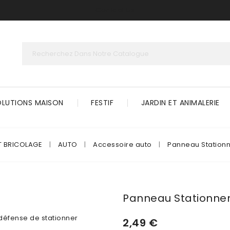
Contact Us
OLUTIONS MAISON
FESTIF
JARDIN ET ANIMALERIE
T BRICOLAGE
AUTO
Accessoire auto
Panneau Stationn
Panneau Stationnem
2,49 €