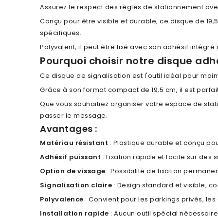
Assurez le respect des règles de stationnement avec
Conçu pour être visible et durable, ce disque de 19,
spécifiques.
Polyvalent, il peut être fixé avec son adhésif intégré
Pourquoi choisir notre disque adh
Ce disque de signalisation est l'outil idéal pour mai
Grâce à son format compact de 19,5 cm, il est parfai
Que vous souhaitiez organiser votre espace de stati
passer le message.
Avantages :
Matériau résistant
: Plastique durable et conçu pour
Adhésif puissant
: Fixation rapide et facile sur des s
Option de vissage
: Possibilité de fixation permane
Signalisation claire
: Design standard et visible, c
Polyvalence
: Convient pour les parkings privés, les
Installation rapide
: Aucun outil spécial nécessaire 