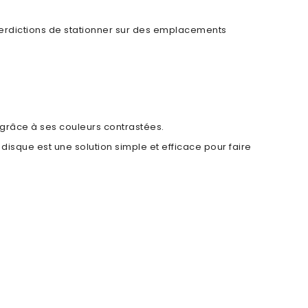
nterdictions de stationner sur des emplacements
e grâce à ses couleurs contrastées.
isque est une solution simple et efficace pour faire