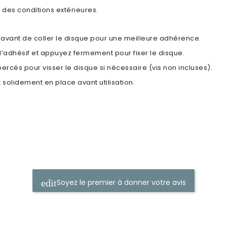
des conditions extérieures.
 avant de coller le disque pour une meilleure adhérence.
e l’adhésif et appuyez fermement pour fixer le disque.
-percés pour visser le disque si nécessaire (vis non incluses).
 solidement en place avant utilisation.
Soyez le premier à donner votre avis